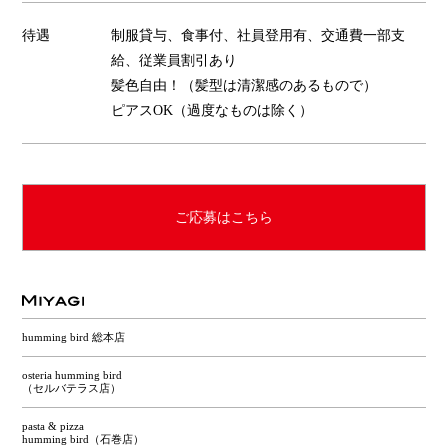
待遇
制服貸与、食事付、社員登用有、交通費一部支
給、従業員割引あり
髪色自由！（髪型は清潔感のあるもので）
ピアスOK（過度なものは除く）
ご応募はこちら
humming bird 総本店
osteria humming bird
（セルバテラス店）
pasta & pizza
humming bird（石巻店）