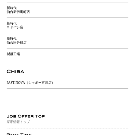
新時代
仙台新伝馬町店
新時代
ヨドバシ店
新時代
仙台国分町店
製麺工場
PASTINOVA（シャポー市川店）
採用情報トップ