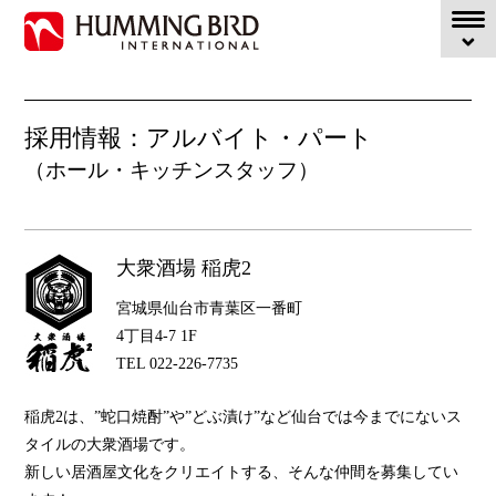
Home
>
採用情報トップ
>
採用情報：アルバイト・パート
> 大衆酒場
稲虎2
採用情報：アルバイト・パート
（ホール・キッチンスタッフ）
大衆酒場 稲虎2
宮城県仙台市青葉区一番町
4丁目4-7 1F
TEL 022-226-7735
稲虎2は、”蛇口焼酎”や”どぶ漬け”など仙台では今までにないス
タイルの大衆酒場です。
新しい居酒屋文化をクリエイトする、そんな仲間を募集してい