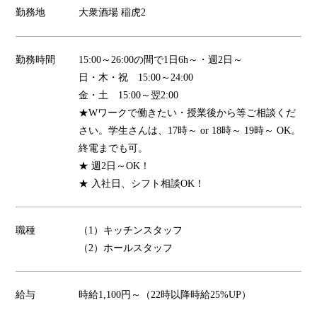
勤務地
大衆酒場 稲虎2
勤務時間
15:00～26:00の間で1日6h～・週2日～
日・木・祝 15:00～24:00
金・土 15:00～翌2:00
★Wワークで働きたい・授業後から等ご相談くだ
さい。学生さんは、17時～ or 18時～ 19時～ OK。
終電までも可。
★ 週2日～OK！
★ 入社日、シフト相談OK！
職種
（1）キッチンスタッフ
（2）ホールスタッフ
給与
時給1,100円～（22時以降時給25%UP）