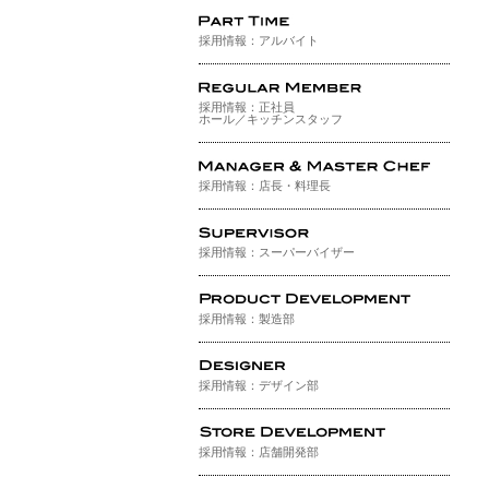
採用情報：アルバイト
採用情報：正社員
ホール／キッチンスタッフ
採用情報：店長・料理長
採用情報：スーパーバイザー
採用情報：製造部
採用情報：デザイン部
採用情報：店舗開発部