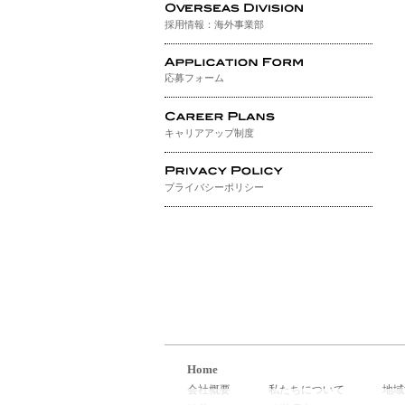
採用情報：海外事業部
応募フォーム
キャリアアップ制度
プライバシーポリシー
Home
会社概要
私たちについて
地域